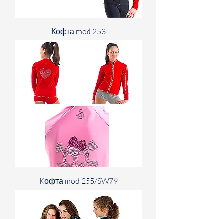
Кофта mod 253
Kофта mod 255/SW79