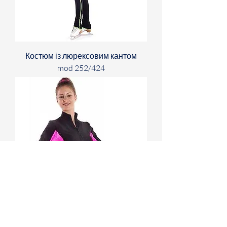
Костюм із люрексовим кантом
mod 252/424
Костюм mod 265