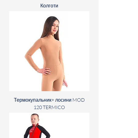
Колготи
Термокупальник+ лосини MOD
120 TERMICO