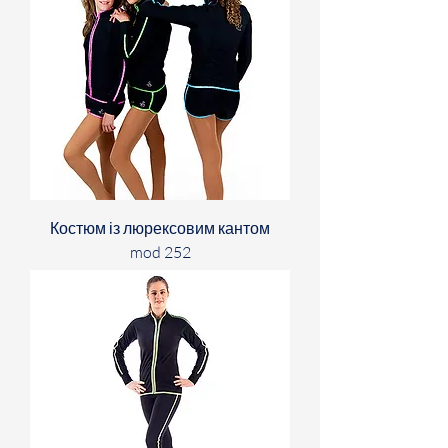
Костюм із люрексовим кантом
mod 252