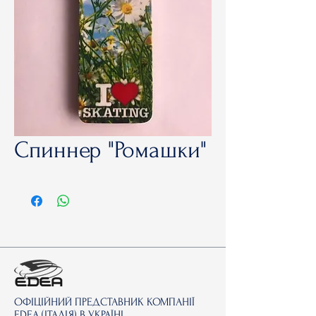
Спиннер "Ромашки"
ОФІЦІЙНИЙ ПРЕДСТАВНИК КОМПАНІЇ
EDEA (ІТАЛІЯ) В УКРАЇНІ