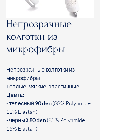
Непрозрачные
колготки из
микрофибры
Непрозрачные колготки из
микрофибры
Теплые, мягкие, эластичные
Цвета:
-
телесный
90 den
(88% Polyamide
12% Elastan)
- черный
80 den
(85% Polyamide
15% Elastan)